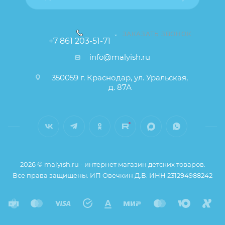
ЗАКАЗАТЬ ЗВОНОК
+7 861 203-51-71
info@malyish.ru
350059 г. Краснодар, ул. Уральская,
д. 87А
2026 © malyish.ru - интернет магазин детских товаров.
Все права защищены. ИП Овечкин Д.В. ИНН 231294988242