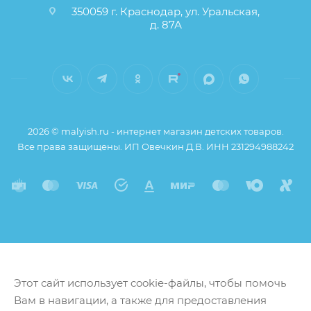
350059 г. Краснодар, ул. Уральская,
д. 87А
2026 © malyish.ru - интернет магазин детских товаров.
Все права защищены. ИП Овечкин Д.В. ИНН 231294988242
Этот сайт использует cookie-файлы, чтобы помочь
Вам в навигации, а также для предоставления