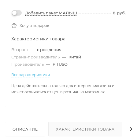
Добавить пакет МАЛЫШ
8
руб.
Хочу в подарок
Характеристики товара
Возраст
—
с рождения
Страна-производитель
—
Китай
Производитель
—
PITUSO
Все характеристики
Цена действительна только для интернет-магазина и
может отличаться от цен в розничных магазинах
ОПИСАНИЕ
ХАРАКТЕРИСТИКИ ТОВАРА
Н