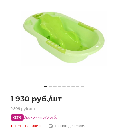
1 930
руб.
/шт
2 509
руб.
/шт
-23%
Экономия 579 руб.
Нет в наличии
Нашли дешевле?