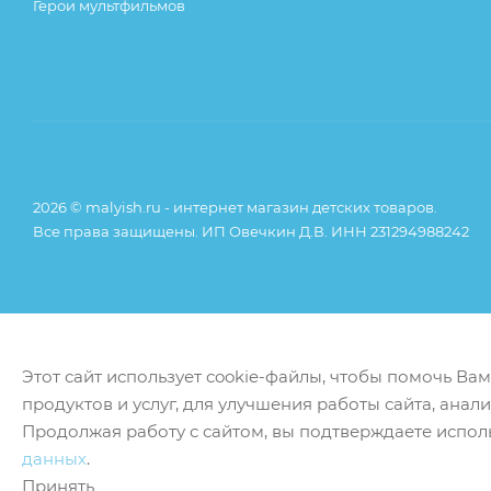
Герои мультфильмов
2026 © malyish.ru - интернет магазин детских товаров.
Все права защищены. ИП Овечкин Д.В. ИНН 231294988242
Этот сайт использует cookie-файлы, чтобы помочь Ва
продуктов и услуг, для улучшения работы сайта, анал
Продолжая работу с сайтом, вы подтверждаете испол
данных
.
Принять