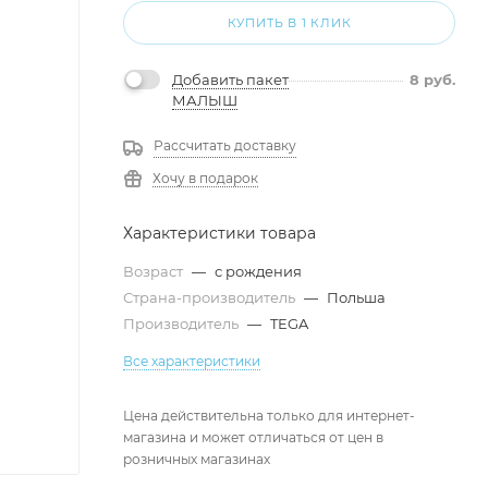
КУПИТЬ В 1 КЛИК
Добавить пакет
8
руб.
МАЛЫШ
Рассчитать доставку
Хочу в подарок
Характеристики товара
Возраст
—
с рождения
Страна-производитель
—
Польша
Производитель
—
TEGA
Все характеристики
Цена действительна только для интернет-
магазина и может отличаться от цен в
розничных магазинах