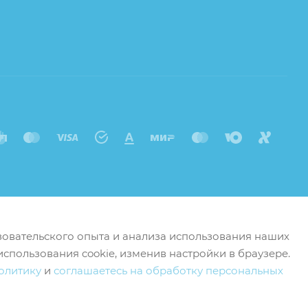
ьзовательского опыта и анализа использования наших
использования cookie, изменив настройки в браузере.
олитику
и
соглашаетесь на обработку персональных