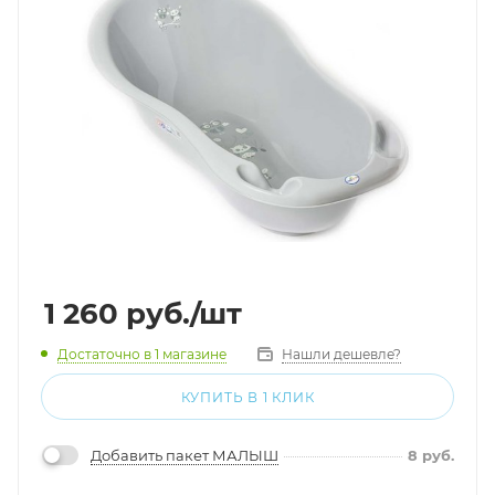
1 260
руб.
/шт
Достаточно
в 1 магазине
Нашли дешевле?
КУПИТЬ В 1 КЛИК
Добавить пакет МАЛЫШ
8
руб.