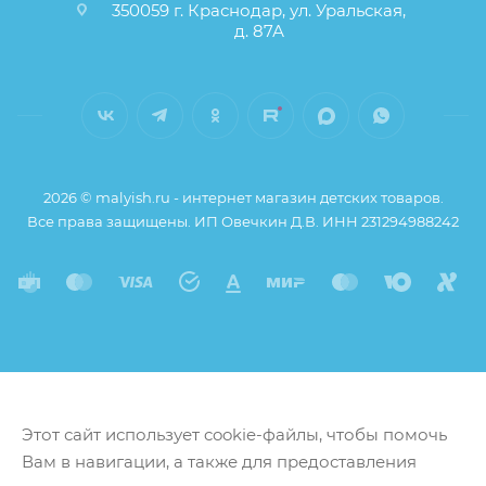
350059 г. Краснодар, ул. Уральская,
д. 87А
2026 © malyish.ru - интернет магазин детских товаров.
Все права защищены. ИП Овечкин Д.В. ИНН 231294988242
Этот сайт использует cookie-файлы, чтобы помочь
Вам в навигации, а также для предоставления