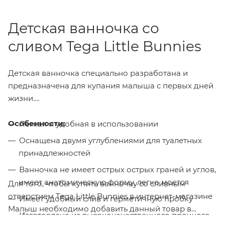
Детская ванночка со
сливом Tega Little Bunnies
Детская ванночка специально разработана и
предназначена для купания малыша с первых дней
жизни.
Особенности:
Легкая и удобная в использовании
Оснащена двумя углублениями для туалетных
принадлежностей
Ванночка не имеет острых острых граней и углов,
имеет анатомическую форму, легко моется
Для того, чтобы купить ванночку со сливным
отверстием Tega Little Bunnies в интернет-магазине
Имеет удобный слив и герметичную пробку
Малыш необходимо добавить данный товар в
Изготовлена из высококачественного прочного
корзину, также вы можете оформить заказ