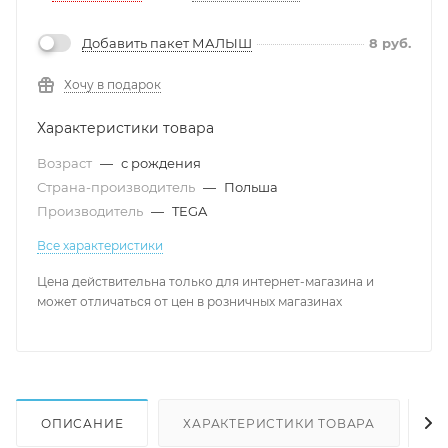
Добавить пакет МАЛЫШ
8
руб.
Хочу в подарок
Характеристики товара
Возраст
—
с рождения
Страна-производитель
—
Польша
Производитель
—
TEGA
Все характеристики
Цена действительна только для интернет-магазина и
может отличаться от цен в розничных магазинах
ОПИСАНИЕ
ХАРАКТЕРИСТИКИ ТОВАРА
Н