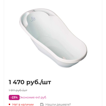
1 470
руб.
/шт
1 911
руб.
/шт
-23%
Экономия 441 руб.
Нет в наличии
Нашли дешевле?