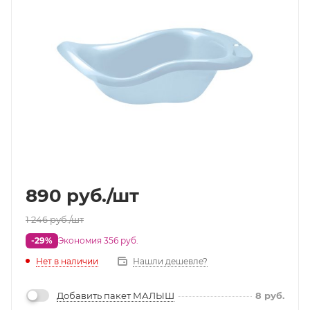
890
руб.
/шт
1 246
руб.
/шт
-29%
Экономия 356 руб.
Нет в наличии
Нашли дешевле?
Добавить пакет МАЛЫШ
8
руб.