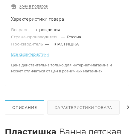
Хочу в подарок
Характеристики товара
Возраст
—
с рождения
Страна-производитель
—
Россия
Производитель
—
ПЛАСТИШКА
Все характеристики
Цена действительна только для интернет-магазина и
может отличаться от цен в розничных магазинах
ОПИСАНИЕ
ХАРАКТЕРИСТИКИ ТОВАРА
Н
Пластишка
Ванна детская,