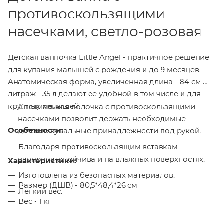
противоскользящими
насечками, светло-розовая
Детская ванночка Little Angel - практичное решение
для купания малышей с рождения и до 9 месяцев.
Анатомическая форма, увеличенная длина - 84 см и
литраж - 35 л делают ее удобной в том числе и для
крупных малышей.
Специальная полочка с противоскользящими
насечками позволит держать необходимые
Особенности:
детские купальные принадлежности под рукой.
Благодаря противоскользящим вставкам
ванночка устойчива и на влажных поверхностях.
Характеристики:
Изготовлена из безопасных материалов.
Размер (ДШВ) - 80,5*48,4*26 см
Легкий вес.
Вес - 1 кг