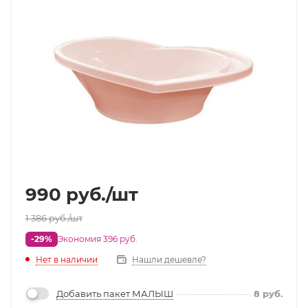
990
руб.
/шт
1 386
руб.
/шт
-29%
Экономия 396 руб.
Нет в наличии
Нашли дешевле?
Добавить пакет МАЛЫШ
8
руб.