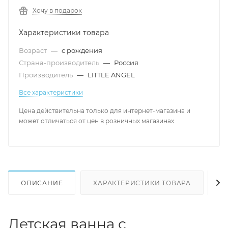
Хочу в подарок
Характеристики товара
Возраст
—
с рождения
Страна-производитель
—
Россия
Производитель
—
LITTLE ANGEL
Все характеристики
Цена действительна только для интернет-магазина и
может отличаться от цен в розничных магазинах
ОПИСАНИЕ
ХАРАКТЕРИСТИКИ ТОВАРА
Н
Детская ванна с