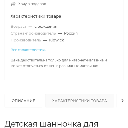
Хочу в подарок
Характеристики товара
Возраст
—
с рождения
Страна-производитель
—
Россия
Производитель
—
Kidwick
Все характеристики
Цена действительна только для интернет-магазина и
может отличаться от цен в розничных магазинах
ОПИСАНИЕ
ХАРАКТЕРИСТИКИ ТОВАРА
Н
Детская шанночка для