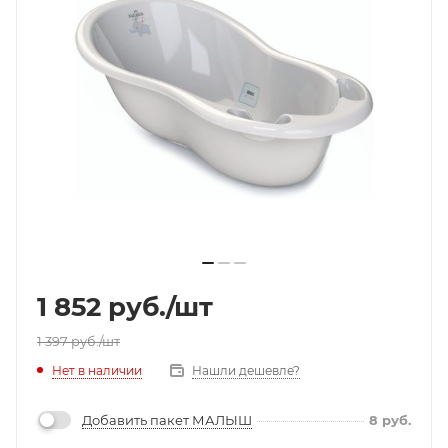
1 852
руб.
/шт
1 397
руб.
/шт
Нет в наличии
Нашли дешевле?
Добавить пакет МАЛЫШ
8
руб.