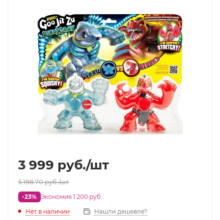
3 999
руб.
/шт
5 198.70
руб.
/шт
-23%
Экономия 1 200 руб.
Нет в наличии
Нашли дешевле?