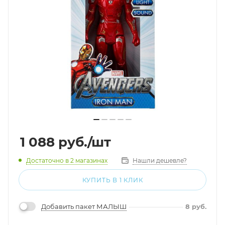
1 088
руб.
/шт
Достаточно
в 2 магазинах
Нашли дешевле?
КУПИТЬ В 1 КЛИК
Добавить пакет МАЛЫШ
8
руб.