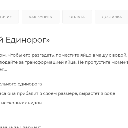
ЛИЧИЕ
КАК КУПИТЬ
ОПЛАТА
ДОСТАВКА
й Единорог»
м. Чтобы его разгадать, поместите яйцо в чашу с водой, 
юдайте за трансформацией яйца. Не пропустите момент
т.
ельного единорога
часа она прибавит в своем размере, вырастет в воде
 нескольких видов
азана за 1 вариант