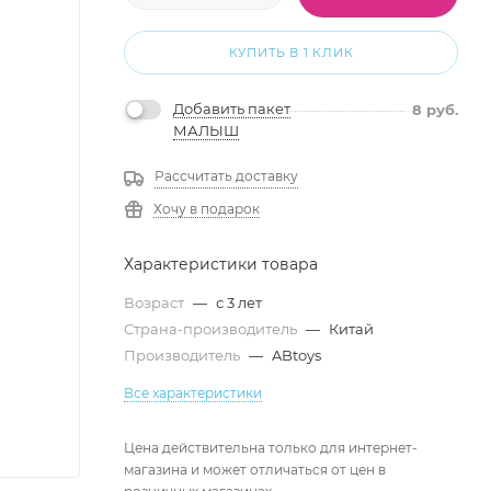
КУПИТЬ В 1 КЛИК
Добавить пакет
8
руб.
МАЛЫШ
Рассчитать доставку
Хочу в подарок
Характеристики товара
Возраст
—
с 3 лет
Страна-производитель
—
Китай
Производитель
—
ABtoys
Все характеристики
Цена действительна только для интернет-
магазина и может отличаться от цен в