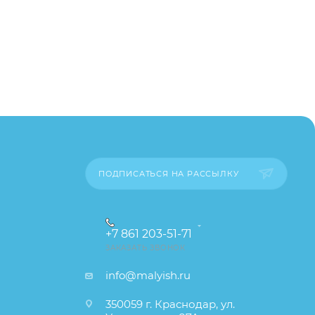
добавить
а сайте.
пример,
ительские
каза
ПОДПИСАТЬСЯ НА РАССЫЛКУ
+7 861 203-51-71
ЗАКАЗАТЬ ЗВОНОК
info@malyish.ru
350059 г. Краснодар, ул.