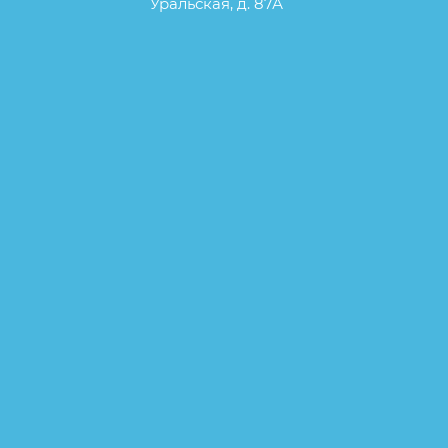
Уральская, д. 87А