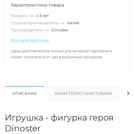
Характеристики товара
Возраст
—
с 3 лет
Страна-производитель
—
Китай
Производитель
—
Dinoster
Все характеристики
Цена действительна только для интернет-магазина и
может отличаться от цен в розничных магазинах
ОПИСАНИЕ
ХАРАКТЕРИСТИКИ ТОВАРА
Н
Игрушка - фигурка героя
Dinoster