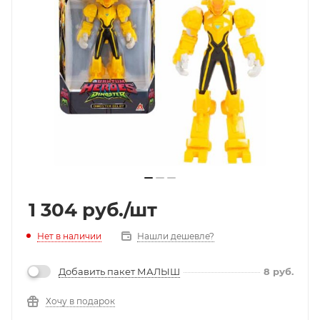
1 304
руб.
/шт
Нет в наличии
Нашли дешевле?
Добавить пакет МАЛЫШ
8
руб.
Хочу в подарок