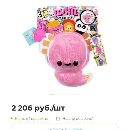
2 206
руб.
/шт
Мало
в 1 магазине
Нашли дешевле?
КУПИТЬ В 1 КЛИК