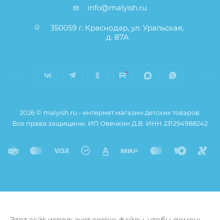
info@malyish.ru
350059 г. Краснодар, ул. Уральская,
д. 87А
2026 © malyish.ru - интернет магазин детских товаров.
Все права защищены. ИП Овечкин Д.В. ИНН 231294988242
Этот сайт использует cookie-файлы, чтобы помочь