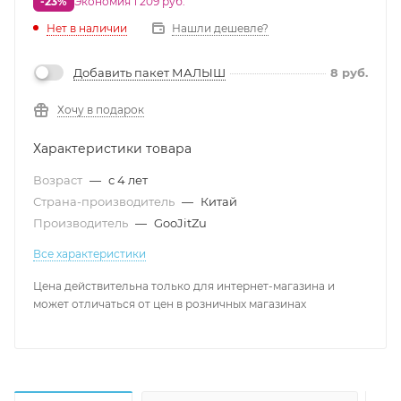
-23%
Экономия 1 209 руб.
Нет в наличии
Нашли дешевле?
Добавить пакет МАЛЫШ
8
руб.
Хочу в подарок
Характеристики товара
Возраст
—
с 4 лет
Страна-производитель
—
Китай
Производитель
—
GooJitZu
Все характеристики
Цена действительна только для интернет-магазина и
может отличаться от цен в розничных магазинах