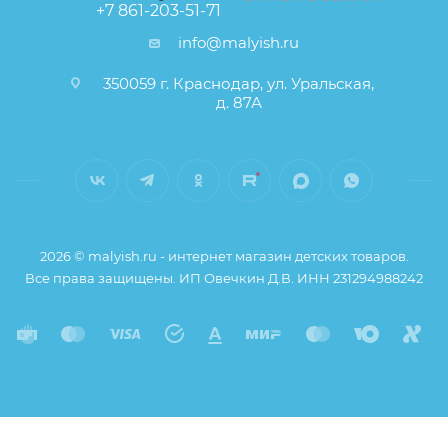
+7 861-203-51-71
info@malyish.ru
350059 г. Краснодар, ул. Уральская,
д. 87А
2026 © malyish.ru - интернет магазин детских товаров.
Все права защищены. ИП Овечкин Д.В. ИНН 231294988242