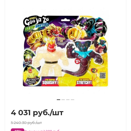
4 031
руб.
/шт
5 240.30
руб.
/шт