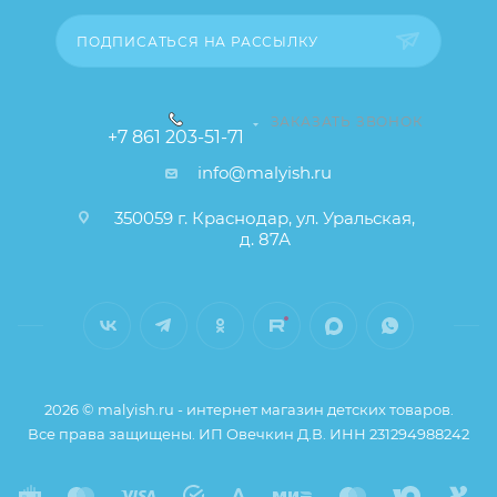
заказа остаются без изменений.
ПОДПИСАТЬСЯ НА РАССЫЛКУ
ЗАКАЗАТЬ ЗВОНОК
+7 861 203-51-71
info@malyish.ru
350059 г. Краснодар, ул. Уральская,
д. 87А
2026 © malyish.ru - интернет магазин детских товаров.
Все права защищены. ИП Овечкин Д.В. ИНН 231294988242