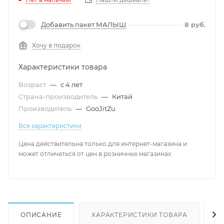
Добавить пакет МАЛЫШ
8
руб.
Хочу в подарок
Характеристики товара
Возраст
—
с 4 лет
Страна-производитель
—
Китай
Производитель
—
GooJitZu
Все характеристики
Цена действительна только для интернет-магазина и
может отличаться от цен в розничных магазинах
ОПИСАНИЕ
ХАРАКТЕРИСТИКИ ТОВАРА
Н