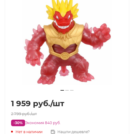
1 959
руб.
/шт
2 799
руб.
/шт
-30%
Экономия 840 руб.
Нет в наличии
Нашли дешевле?