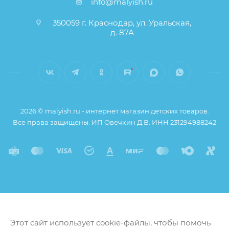
info@malyish.ru
350059 г. Краснодар, ул. Уральская,
д. 87А
2026 © malyish.ru - интернет магазин детских товаров.
Все права защищены. ИП Овечкин Д.В. ИНН 231294988242
Этот сайт использует cookie-файлы, чтобы помочь