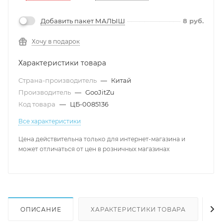
Добавить пакет МАЛЫШ
8
руб.
Хочу в подарок
Характеристики товара
Страна-производитель
—
Китай
Производитель
—
GooJitZu
Код товара
—
ЦБ-0085136
Все характеристики
Цена действительна только для интернет-магазина и
может отличаться от цен в розничных магазинах
ОПИСАНИЕ
ХАРАКТЕРИСТИКИ ТОВАРА
Н