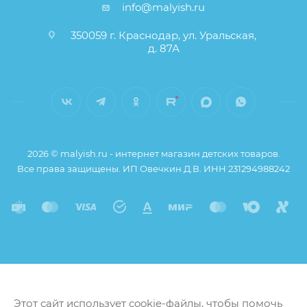
info@malyish.ru
350059 г. Краснодар, ул. Уральская,
д. 87А
2026 © malyish.ru - интернет магазин детских товаров.
Все права защищены. ИП Овечкин Д.В. ИНН 231294988242
Этот сайт использует cookie-файлы, чтобы помочь