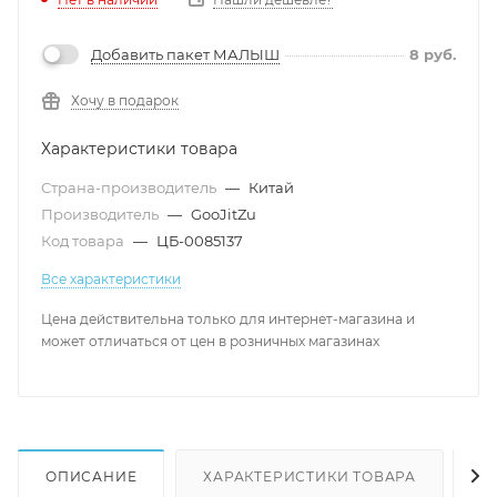
Добавить пакет МАЛЫШ
8
руб.
Хочу в подарок
Характеристики товара
Страна-производитель
—
Китай
Производитель
—
GooJitZu
Код товара
—
ЦБ-0085137
Все характеристики
Цена действительна только для интернет-магазина и
может отличаться от цен в розничных магазинах
ОПИСАНИЕ
ХАРАКТЕРИСТИКИ ТОВАРА
Н