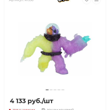
4 133
руб.
/шт
Нет в наличии
Нашли дешевле?