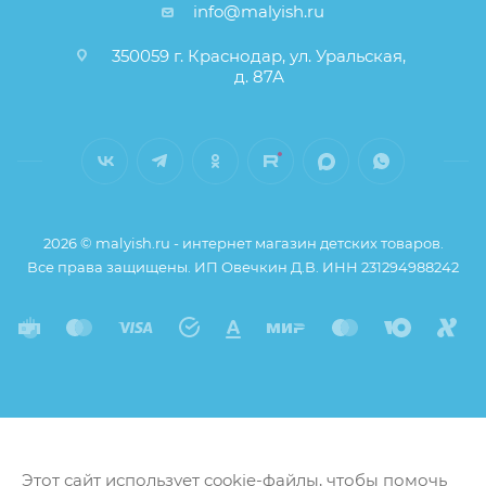
info@malyish.ru
350059 г. Краснодар, ул. Уральская,
д. 87А
2026 © malyish.ru - интернет магазин детских товаров.
Все права защищены. ИП Овечкин Д.В. ИНН 231294988242
Этот сайт использует cookie-файлы, чтобы помочь