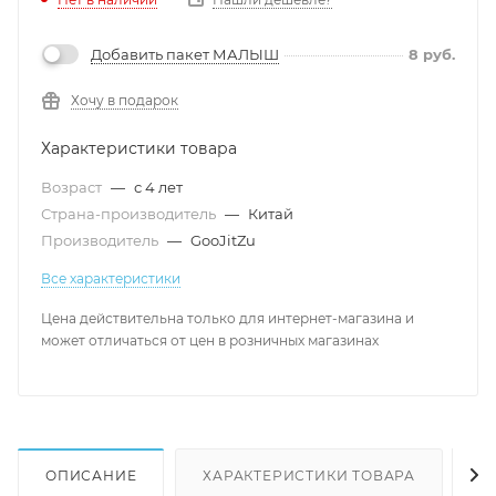
Добавить пакет МАЛЫШ
8
руб.
Хочу в подарок
Характеристики товара
Возраст
—
с 4 лет
Страна-производитель
—
Китай
Производитель
—
GooJitZu
Все характеристики
Цена действительна только для интернет-магазина и
может отличаться от цен в розничных магазинах
ОПИСАНИЕ
ХАРАКТЕРИСТИКИ ТОВАРА
Н