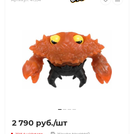
2 790
руб.
/шт
Нет в наличии
Нашли дешевле?