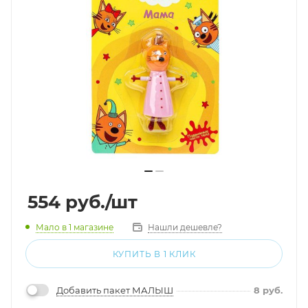
554
руб.
/шт
Мало
в 1 магазине
Нашли дешевле?
КУПИТЬ В 1 КЛИК
Добавить пакет МАЛЫШ
8
руб.