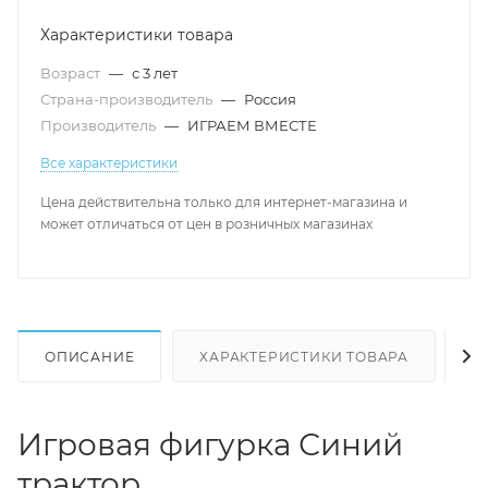
Характеристики товара
Возраст
—
с 3 лет
Страна-производитель
—
Россия
Производитель
—
ИГРАЕМ ВМЕСТЕ
Все характеристики
Цена действительна только для интернет-магазина и
может отличаться от цен в розничных магазинах
ОПИСАНИЕ
ХАРАКТЕРИСТИКИ ТОВАРА
Н
Игровая фигурка Синий
трактор