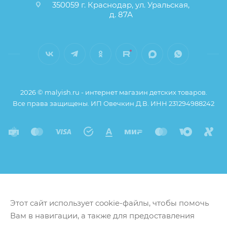
350059 г. Краснодар, ул. Уральская,
д. 87А
2026 © malyish.ru - интернет магазин детских товаров.
Все права защищены. ИП Овечкин Д.В. ИНН 231294988242
Этот сайт использует cookie-файлы, чтобы помочь
Вам в навигации, а также для предоставления