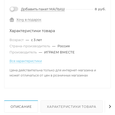
Добавить пакет МАЛЫШ
8
руб.
Хочу в подарок
Характеристики товара
Возраст
—
с 3 лет
Страна-производитель
—
Россия
Производитель
—
ИГРАЕМ ВМЕСТЕ
Все характеристики
Цена действительна только для интернет-магазина и
может отличаться от цен в розничных магазинах
ОПИСАНИЕ
ХАРАКТЕРИСТИКИ ТОВАРА
Н