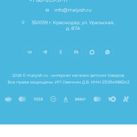
+7 861-203-51-71
info@malyish.ru
350059 г. Краснодар, ул. Уральская,
д. 87А
2026 © malyish.ru - интернет магазин детских товаров.
Все права защищены. ИП Овечкин Д.В. ИНН 231294988242