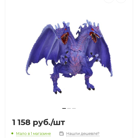
1 158
руб.
/шт
Мало
в 1 магазине
Нашли дешевле?