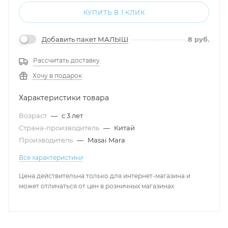
КУПИТЬ В 1 КЛИК
Добавить пакет МАЛЫШ
8
руб.
Рассчитать доставку
Хочу в подарок
Характеристики товара
Возраст
—
с 3 лет
Страна-производитель
—
Китай
Производитель
—
Masai Mara
Все характеристики
Цена действительна только для интернет-магазина и
может отличаться от цен в розничных магазинах