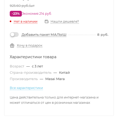
925.60
руб.
/шт
-23%
Экономия 214 руб.
Нет в наличии
Нашли дешевле?
Добавить пакет МАЛЫШ
8
руб.
Хочу в подарок
Характеристики товара
Возраст
—
с 3 лет
Страна-производитель
—
Китай
Производитель
—
Masai Mara
Все характеристики
Цена действительна только для интернет-магазина и
может отличаться от цен в розничных магазинах