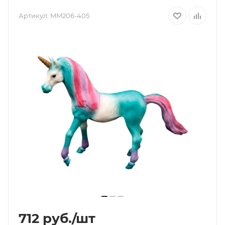
Артикул:
MM206-405
712
руб.
/шт