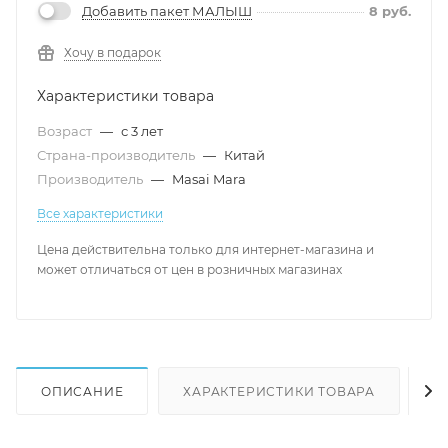
Добавить пакет МАЛЫШ
8
руб.
Хочу в подарок
Характеристики товара
Возраст
—
с 3 лет
Страна-производитель
—
Китай
Производитель
—
Masai Mara
Все характеристики
Цена действительна только для интернет-магазина и
может отличаться от цен в розничных магазинах
ОПИСАНИЕ
ХАРАКТЕРИСТИКИ ТОВАРА
Н