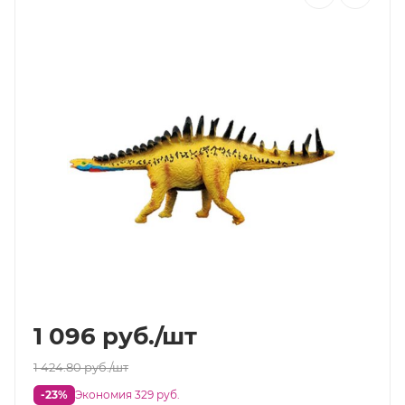
1 096
руб.
/шт
1 424.80
руб.
/шт
-23%
Экономия 329 руб.