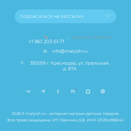
свойства и иные существенные элементы товара и
заказа остаются без изменений.
ПОДПИСАТЬСЯ НА РАССЫЛКУ
ЗАКАЗАТЬ ЗВОНОК
+7 861 203-51-71
info@malyish.ru
350059 г. Краснодар, ул. Уральская,
д. 87А
2026 © malyish.ru - интернет магазин детских товаров.
Все права защищены. ИП Овечкин Д.В. ИНН 231294988242