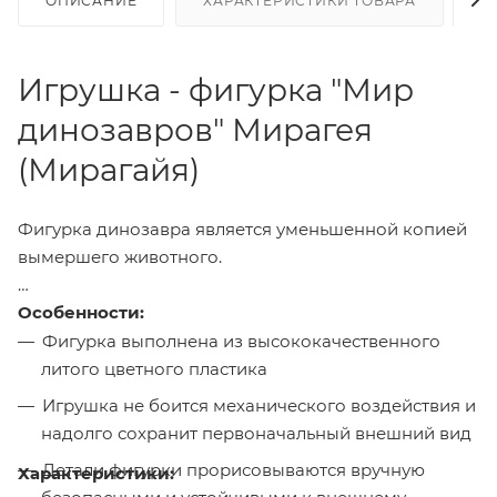
ОПИСАНИЕ
ХАРАКТЕРИСТИКИ ТОВАРА
Н
Игрушка - фигурка "Мир
динозавров" Мирагея
(Мирагайя)
Фигурка динозавра является уменьшенной копией
вымершего животного.
Особенности:
Фигурка выполнена из высококачественного
литого цветного пластика
Игрушка не боится механического воздействия и
надолго сохранит первоначальный внешний вид
Детали фигурки прорисовываются вручную
Характеристики: