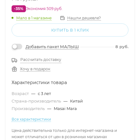
-35%
Экономия 509 руб.
Мало
в 1 магазине
Нашли дешевле?
КУПИТЬ В 1 КЛИК
Добавить пакет МАЛЫШ
8
руб.
Рассчитать доставку
Хочу в подарок
Характеристики товара
Возраст
—
с 3 лет
Страна-производитель
—
Китай
Производитель
—
Masai Mara
Все характеристики
Цена действительна только для интернет-магазина и
может отличаться от цен в розничных магазинах