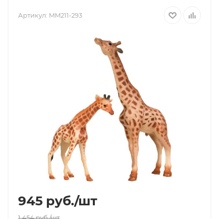
Артикул:
MM211-293
945
руб.
/шт
1 454
руб.
/шт