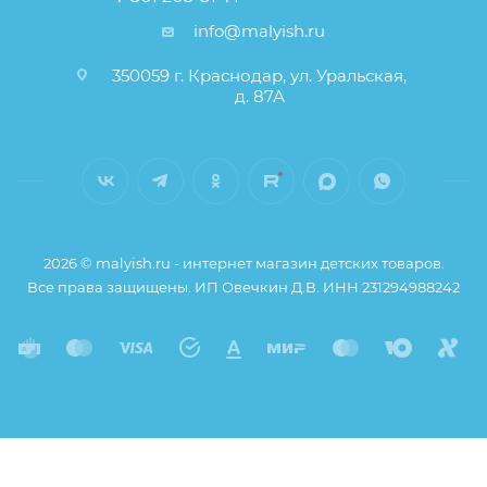
info@malyish.ru
350059 г. Краснодар, ул. Уральская,
д. 87А
2026 © malyish.ru - интернет магазин детских товаров.
Все права защищены. ИП Овечкин Д.В. ИНН 231294988242