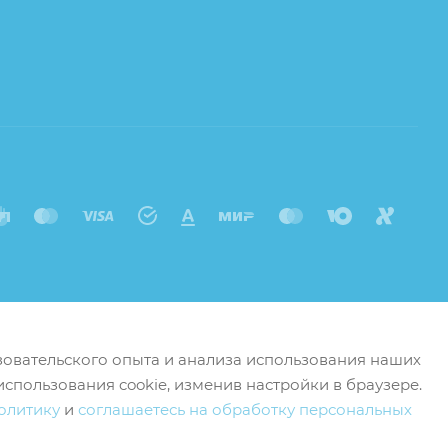
ьзовательского опыта и анализа использования наших
использования cookie, изменив настройки в браузере.
олитику
и
соглашаетесь на обработку персональных