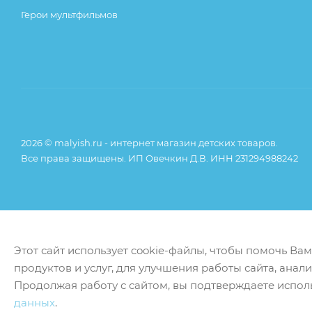
Герои мультфильмов
2026 © malyish.ru - интернет магазин детских товаров.
Все права защищены. ИП Овечкин Д.В. ИНН 231294988242
Этот сайт использует cookie-файлы, чтобы помочь Ва
продуктов и услуг, для улучшения работы сайта, анал
Продолжая работу с сайтом, вы подтверждаете испол
данных
.