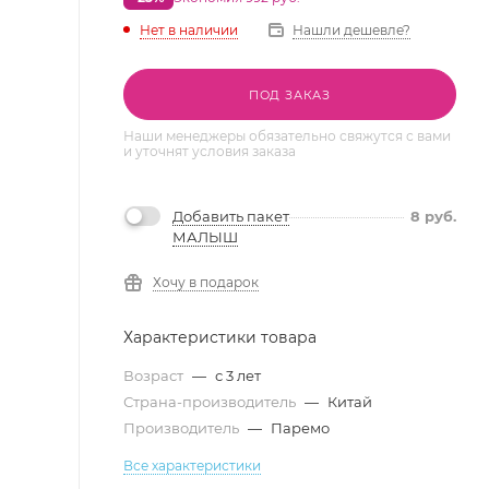
Нет в наличии
Нашли дешевле?
ПОД ЗАКАЗ
Наши менеджеры обязательно свяжутся с вами
и уточнят условия заказа
Добавить пакет
8
руб.
МАЛЫШ
Хочу в подарок
Характеристики товара
Возраст
—
с 3 лет
Страна-производитель
—
Китай
Производитель
—
Паремо
Все характеристики