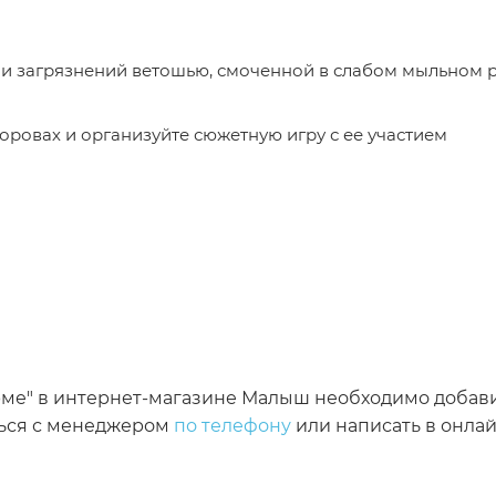
ровах и организуйте сюжетную игру с ее участием
ерме" в интернет-магазине Малыш необходимо добав
ться с менеджером
по телефону
или написать в онлай