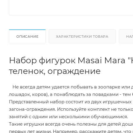
ОПИСАНИЕ
ХАРАКТЕРИСТИКИ ТОВАРА
НА
Набор фигурок Masai Mara "
теленок, ограждение
Не всегда детям удается побывать в зоопарке или д
лошадок, коров), а понаблюдать за повадками - тем
Представленный набор состоит из двух игрушечны
загона-ограждения. Используйте комплект не тольк
занятий с одним или несколькими обучающимися.
Такие игрушки всегда очень полезны для детей дошк
первых лет жизни. Например, расскажите детям, чт