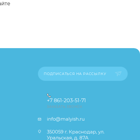
айте
а
ПОДПИСАТЬСЯ НА РАССЫЛКУ
+7 861-203-51-71
ЗАКАЗАТЬ ЗВОНОК
info@malyish.ru
350059 г. Краснодар, ул.
Уральская, д. 87А