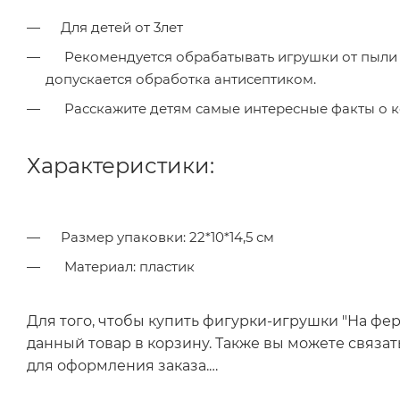
Для детей от 3лет
Рекомендуется обрабатывать игрушки от пыли и загрязнений ветошью, смоченной в слабом мыльном растворе;
допускается обработка антисептиком.
Расскажите детям самые интересные факты о ко
Характеристики:
Размер упаковки: 22*10*14,5 см
Материал: пластик
Для того, чтобы купить фигурки-игрушки "На ф
данный товар в корзину. Также вы можете связа
для оформления заказа.