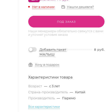
Нет в наличии
Нашли дешевле?
ПОД ЗАКАЗ
Наши менеджеры обязательно свяжутся с вами
и уточнят условия заказа
Добавить пакет
8
руб.
МАЛЫШ
Хочу в подарок
Характеристики товара
Возраст
—
с 3 лет
Страна-производитель
—
Китай
Производитель
—
Паремо
Все характеристики