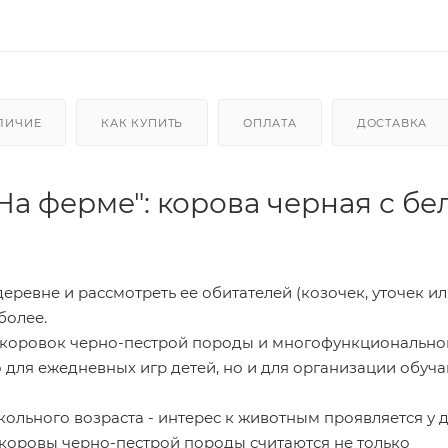
ЛИЧИЕ
КАК КУПИТЬ
ОПЛАТА
ДОСТАВКА
На ферме": корова черная с бе
еревне и рассмотреть ее обитателей (козочек, уточек и
 более.
х коровок черно-пестрой породы и многофункционально
о для ежедневных игр детей, но и для организации обу
ольного возраста - интерес к животным проявляется у д
о коровы черно-пестрой породы считаются не только