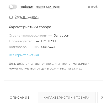
Добавить пакет МАЛЫШ
8
руб.
Хочу в подарок
Характеристики товара
Страна-производитель
—
Беларусь
Производитель
—
ПОЛЕСЬЕ
Код товара
—
ЦБ-00012443
Все характеристики
Цена действительна только для интернет-магазина и
может отличаться от цен в розничных магазинах
ОПИСАНИЕ
ХАРАКТЕРИСТИКИ ТОВАРА
Н