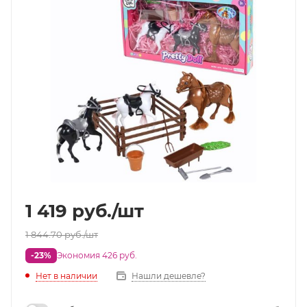
1 419
руб.
/шт
1 844.70
руб.
/шт
-23%
Экономия 426 руб.
Нет в наличии
Нашли дешевле?