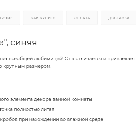
ЛИЧИЕ
КАК КУПИТЬ
ОПЛАТА
ДОСТАВКА
", синяя
анет всеобщей любимицей! Она отличается и привлекает
но крупным размером.
ного элемента декора ванной комнаты
уточка полностью литая
икробов при нахождении во влажной среде