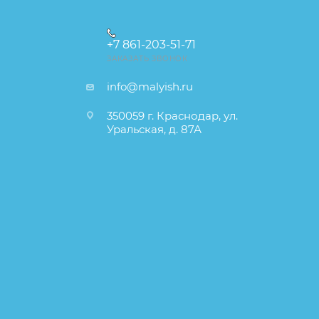
+7 861-203-51-71
ЗАКАЗАТЬ ЗВОНОК
info@malyish.ru
350059 г. Краснодар, ул.
Уральская, д. 87А