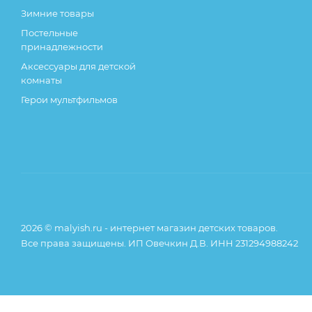
Зимние товары
Постельные
принадлежности
Аксессуары для детской
комнаты
Герои мультфильмов
2026 © malyish.ru - интернет магазин детских товаров.
Все права защищены. ИП Овечкин Д.В. ИНН 231294988242