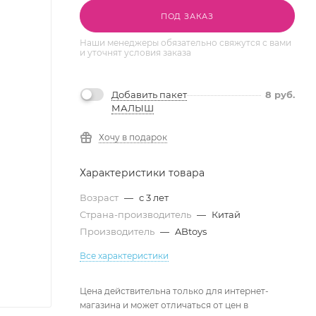
ПОД ЗАКАЗ
Наши менеджеры обязательно свяжутся с вами
и уточнят условия заказа
Добавить пакет
8
руб.
МАЛЫШ
Хочу в подарок
Характеристики товара
Возраст
—
с 3 лет
Страна-производитель
—
Китай
Производитель
—
ABtoys
Все характеристики
Цена действительна только для интернет-
магазина и может отличаться от цен в