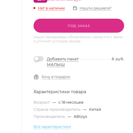
Нет в наличии
Нашли дешевле?
ПОД ЗАКАЗ
Наши менеджеры обязательно свяжутся с вами
и уточнят условия заказа
Добавить пакет
8
руб.
МАЛЫШ
Хочу в подарок
Характеристики товара
Возраст
—
с 18 месяцев
Страна-производитель
—
Китай
Производитель
—
ABtoys
Все характеристики