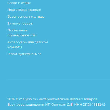
Спорт и отдых
Подготовка к школе
Безопасность малыша
Зимние товары
Постельные
принадлежности
Аксессуары для детской
комнаты
Герои мультфильмов
2026 © malyish.ru - интернет магазин детских товаров.
Все права защищены. ИП Овечкин Д.В. ИНН 231294988242