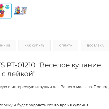
ЛИЧИЕ
КАК КУПИТЬ
ОПЛАТА
ДОСТАВКА
 PT-01210 "Веселое купание.
 с лейкой"
ркую и интересную игрушки для Вашего малыша. Привод
орику и будет радовать его во время купания.