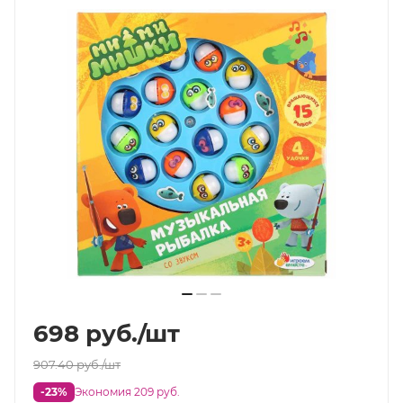
698
руб.
/шт
907.40
руб.
/шт
-23%
Экономия 209 руб.