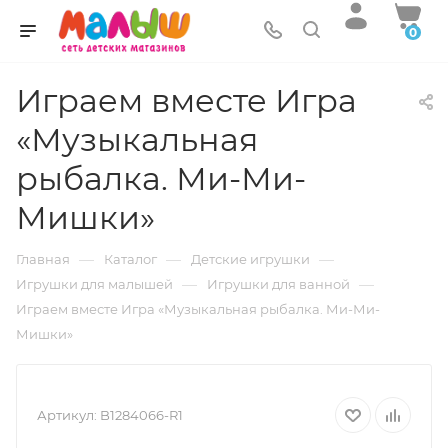
0
Играем вместе Игра
«Музыкальная
рыбалка. Ми-Ми-
Мишки»
—
—
—
Главная
Каталог
Детские игрушки
—
—
Игрушки для малышей
Игрушки для ванной
Играем вместе Игра «Музыкальная рыбалка. Ми-Ми-
Мишки»
Артикул:
B1284066-R1