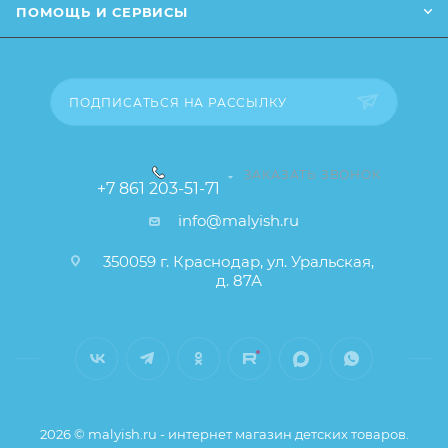
ПОМОЩЬ И СЕРВИСЫ
товара), при этом основные потребительские
свойства и иные существенные элементы товара и
заказа остаются без изменений.
ПОДПИСАТЬСЯ НА РАССЫЛКУ
ЗАКАЗАТЬ ЗВОНОК
+7 861 203-51-71
info@malyish.ru
350059 г. Краснодар, ул. Уральская,
д. 87А
2026 © malyish.ru - интернет магазин детских товаров.