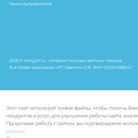
Герои мультфильмов
2026 © malyish.ru - интернет магазин детских товаров.
Все права защищены. ИП Овечкин Д.В. ИНН 231294988242
Этот сайт использует cookie-файлы, чтобы помочь Ва
продуктов и услуг, для улучшения работы сайта, анал
Продолжая работу с сайтом, вы подтверждаете испол
данных
.