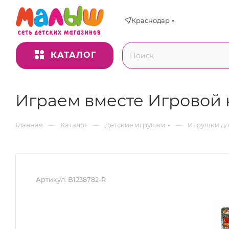
Краснодар
КАТАЛОГ
Играем вместе Игровой 
—
—
—
Главная
Каталог
Детские игрушки
Игрушки д
Артикул:
B1238782-R