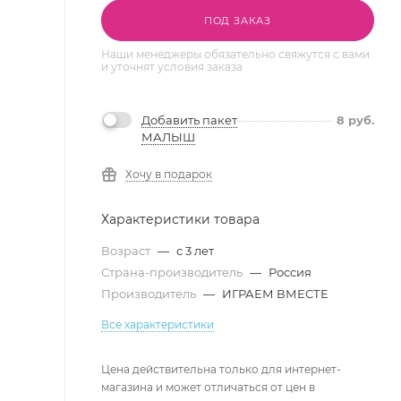
ПОД ЗАКАЗ
Наши менеджеры обязательно свяжутся с вами
и уточнят условия заказа
Добавить пакет
8
руб.
МАЛЫШ
Хочу в подарок
Характеристики товара
Возраст
—
с 3 лет
Страна-производитель
—
Россия
Производитель
—
ИГРАЕМ ВМЕСТЕ
Все характеристики
Цена действительна только для интернет-
магазина и может отличаться от цен в