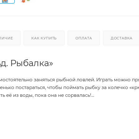
ЛИЧИЕ
КАК КУПИТЬ
ОПЛАТА
ДОСТАВКА
д. Рыбалка»
мостоятельно заняться рыбной ловлей. Играть можно пр
енько постараться, чтобы поймать рыбку за колечко «кр
ь её из воды, пока она не сорвалась!