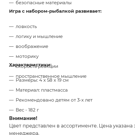
безопасные материалы
Игра с набором-рыбалкой развивает:
ловкость
логику и мышление
воображение
моторику
Характеристики:
скорость реакции
пространственное мышление
Размеры: 4 x 58 x 19 см
Материал: пластмасса
Рекомендовано детям от 3-х лет
Вес - 182 г
Внимание!
Цвет представлен в ассортименте. Цена указана з
менеджера.