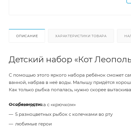
ОПИСАНИЕ
ХАРАКТЕРИСТИКИ ТОВАРА
НА
Детский набор «Кот Леополь
С помощью этого яркого набора ребёнок сможет са
ванной, набрав в неё воды. Малышу придётся хорош
Как только рыбка попалась, нужно скорее вытаскиват
Особенности:
яркая удочка с «крючком»
5 разноцветных рыбок с колечками во рту
любимые герои