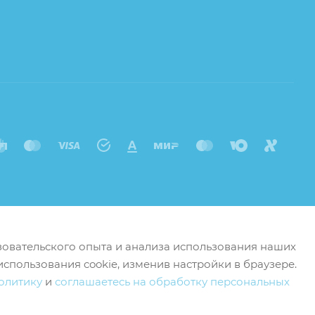
ьзовательского опыта и анализа использования наших
использования cookie, изменив настройки в браузере.
олитику
и
соглашаетесь на обработку персональных