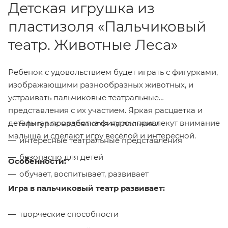
Детская игрушка из
пластизоля «Пальчиковый
театр. Животные Леса»
Ребенок с удовольствием будет играть с фигурками,
изображающими разнообразных животных, и
устраивать пальчиковые театральные
представления с их участием. Яркая расцветка и
детальная проработка фигурок привлекут внимание
5 фигурок надеваются на пальчики
малыша и сделают игру весёлой и интересной.
интересные театральные представления
безопасно для детей
Особенности:
обучает, воспитывает, развивает
Игра в пальчиковый театр развивает:
творческие способности