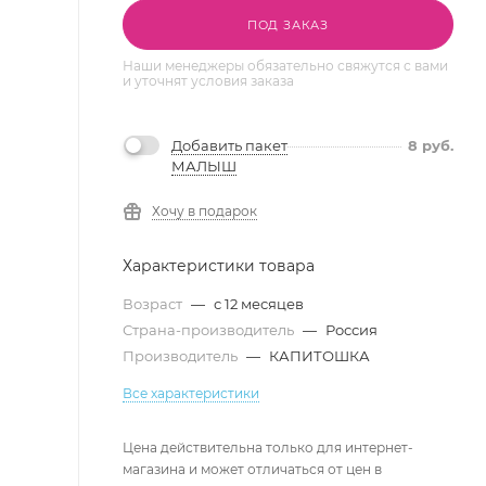
ПОД ЗАКАЗ
Наши менеджеры обязательно свяжутся с вами
и уточнят условия заказа
Добавить пакет
8
руб.
МАЛЫШ
Хочу в подарок
Характеристики товара
Возраст
—
с 12 месяцев
Страна-производитель
—
Россия
Производитель
—
КАПИТОШКА
Все характеристики
Цена действительна только для интернет-
магазина и может отличаться от цен в