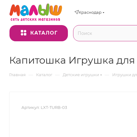
Краснодар
КАТАЛОГ
Капитошка Игрушка для 
—
—
—
Главная
Каталог
Детские игрушки
Игрушки д
Артикул:
LXT-TURB-03