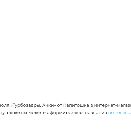
изоля «Турбозавры. Анки» от Капитошка в интернет-мага
у, также вы можете оформить заказ позвонив
по телеф