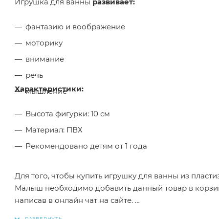
Игрушка для ванны
развивает:
фантазию и воображение
моторику
внимание
речь
Характеристики:
мышление
Высота фигурки: 10 см
Материал: ПВХ
Рекомендовано детям от 1 года
Для того, чтобы купить игрушку для ванны из пласт
Малыш необходимо добавить данный товар в корзин
написав в онлайн чат на сайте.