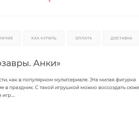
ЛИЧИЕ
КАК КУПИТЬ
ОПЛАТА
ДОСТАВКА
озавры. Анки»
ти, как в популярном мультсериале. Эта милая фигурка
е в праздник. С такой игрушкой можно воссоздать сюже
 игр.