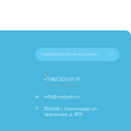
пример,
ительские
каза
ПОДПИСАТЬСЯ НА РАССЫЛКУ
+7 861 203-51-71
ЗАКАЗАТЬ ЗВОНОК
info@malyish.ru
350059 г. Краснодар, ул.
Уральская, д. 87А