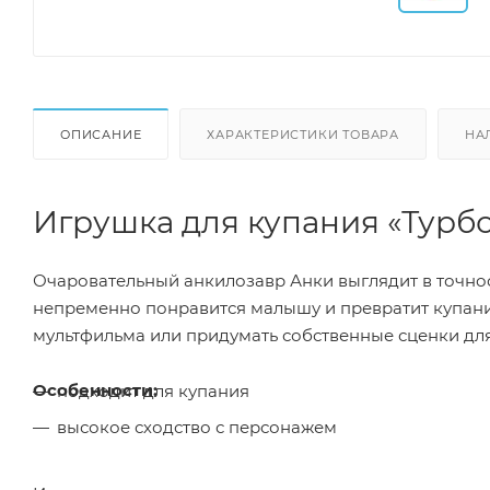
ОПИСАНИЕ
ХАРАКТЕРИСТИКИ ТОВАРА
НА
Игрушка для купания «Турб
Очаровательный анкилозавр Анки выглядит в точнос
непременно понравится малышу и превратит купани
мультфильма или придумать собственные сценки для
Особенности:
подходит для купания
высокое сходство с персонажем