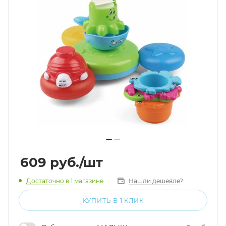
609
руб.
/шт
Достаточно
в 1 магазине
Нашли дешевле?
КУПИТЬ В 1 КЛИК