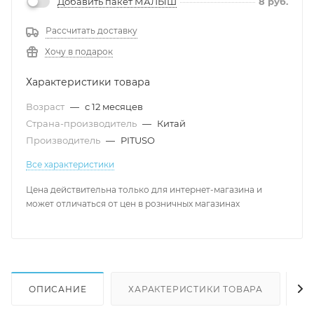
Добавить пакет МАЛЫШ
8
руб.
Рассчитать доставку
Хочу в подарок
Характеристики товара
Возраст
—
с 12 месяцев
Страна-производитель
—
Китай
Производитель
—
PITUSO
Все характеристики
Цена действительна только для интернет-магазина и
может отличаться от цен в розничных магазинах
ОПИСАНИЕ
ХАРАКТЕРИСТИКИ ТОВАРА
Н