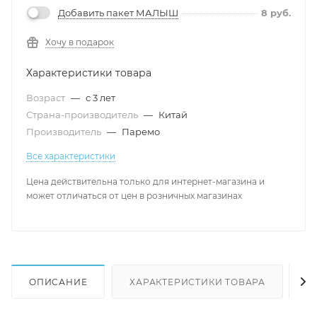
Добавить пакет МАЛЫШ
8
руб.
Хочу в подарок
Характеристики товара
Возраст
—
с 3 лет
Страна-производитель
—
Китай
Производитель
—
Паремо
Все характеристики
Цена действительна только для интернет-магазина и
может отличаться от цен в розничных магазинах
ОПИСАНИЕ
ХАРАКТЕРИСТИКИ ТОВАРА
Н