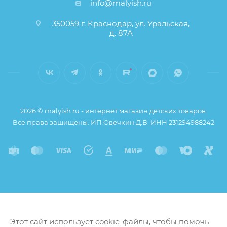
info@malyish.ru
350059 г. Краснодар, ул. Уральская,
д. 87А
2026 © malyish.ru - интернет магазин детских товаров.
Все права защищены. ИП Овечкин Д.В. ИНН 231294988242
Этот сайт использует cookie-файлы, чтобы помочь