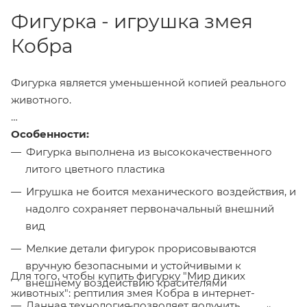
Фигурка - игрушка змея
Кобра
Фигурка является уменьшенной копией реального
животного.
Особенности:
Фигурка выполнена из высококачественного
литого цветного пластика
Игрушка не боится механического воздействия, и
надолго сохраняет первоначальный внешний
вид
Мелкие детали фигурок прорисовываются
вручную безопасными и устойчивыми к
Для того, чтобы купить фигурку "Мир диких
внешнему воздействию красителями
животных": рептилия змея Кобра в интернет-
Данная технология позволяет получить