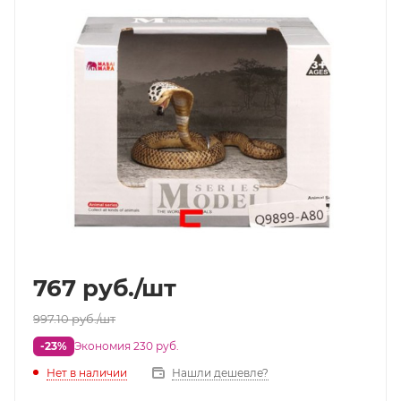
767
руб.
/шт
997.10
руб.
/шт
-23%
Экономия 230 руб.
Нет в наличии
Нашли дешевле?