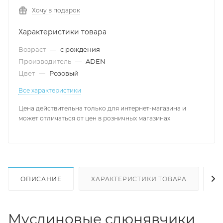
Хочу в подарок
Характеристики товара
Возраст
—
с рождения
Производитель
—
ADEN
Цвет
—
Розовый
Все характеристики
Цена действительна только для интернет-магазина и
может отличаться от цен в розничных магазинах
ОПИСАНИЕ
ХАРАКТЕРИСТИКИ ТОВАРА
Н
Муслиновые слюнявчики