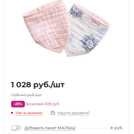
1 028
руб.
/шт
1 336.40
руб.
/шт
-23%
Экономия 308 руб.
Нет в наличии
Нашли дешевле?
Добавить пакет МАЛЫШ
8
руб.