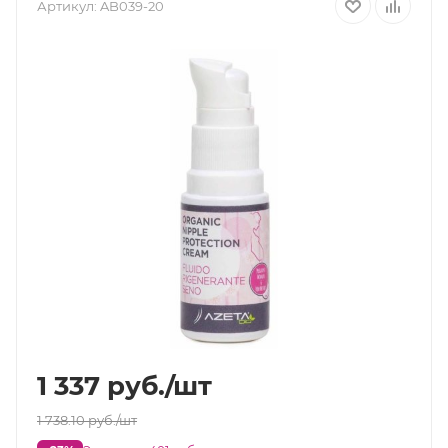
Артикул:
AB039-20
1 337
руб.
/шт
1 738.10
руб.
/шт