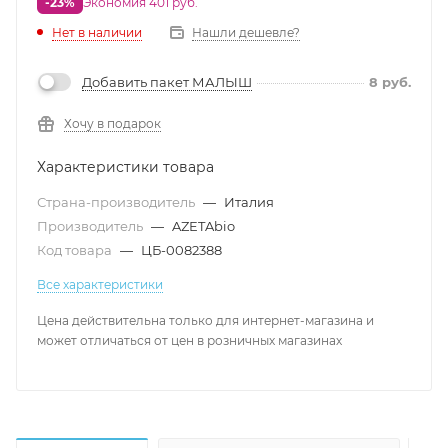
-23%
Экономия 401 руб.
Нет в наличии
Нашли дешевле?
Добавить пакет МАЛЫШ
8
руб.
Хочу в подарок
Характеристики товара
Страна-производитель
—
Италия
Производитель
—
AZETAbio
Код товара
—
ЦБ-0082388
Все характеристики
Цена действительна только для интернет-магазина и
может отличаться от цен в розничных магазинах