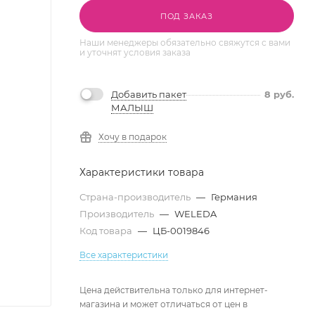
ПОД ЗАКАЗ
Наши менеджеры обязательно свяжутся с вами
и уточнят условия заказа
Добавить пакет
8
руб.
МАЛЫШ
Хочу в подарок
Характеристики товара
Страна-производитель
—
Германия
Производитель
—
WELEDA
Код товара
—
ЦБ-0019846
Все характеристики
Цена действительна только для интернет-
магазина и может отличаться от цен в