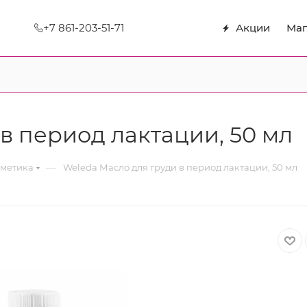
+7 861-203-51-71
Акции
Маг
в период лактации, 50 мл
—
сметика
Weleda Масло для груди в период лактации, 50 мл