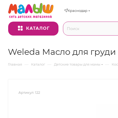
Краснодар
КАТАЛОГ
Weleda Масло для груди 
—
—
—
Главная
Каталог
Детские товары для мамы
Ко
Артикул:
122