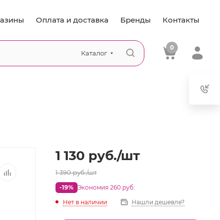
азины
Оплата и доставка
Бренды
Контакты
0
Каталог
1 130
руб.
/шт
1 390
руб.
/шт
-19%
Экономия 260 руб.
Нет в наличии
Нашли дешевле?