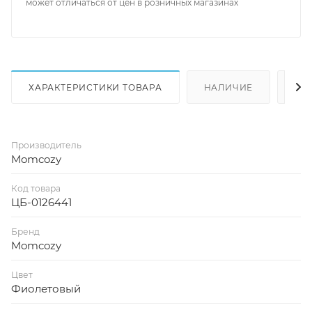
может отличаться от цен в розничных магазинах
ХАРАКТЕРИСТИКИ ТОВАРА
НАЛИЧИЕ
КА
Производитель
Momcozy
Код товара
ЦБ-0126441
Бренд
Momcozy
Цвет
Фиолетовый