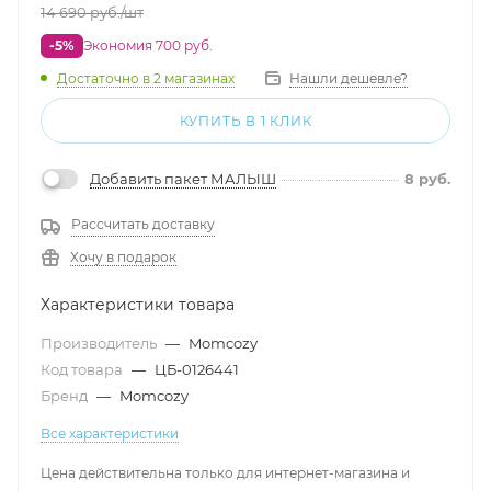
14 690
руб.
/шт
-5%
Экономия 700 руб.
Достаточно
в 2 магазинах
Нашли дешевле?
КУПИТЬ В 1 КЛИК
Добавить пакет МАЛЫШ
8
руб.
Рассчитать доставку
Хочу в подарок
Характеристики товара
Производитель
—
Momcozy
Код товара
—
ЦБ-0126441
Бренд
—
Momcozy
Все характеристики
Цена действительна только для интернет-магазина и