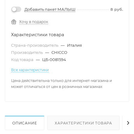
Добавить пакет МАЛЫШ
8
руб.
Хочу в подарок
Характеристики товара
Страна-производитель
—
Италия
Производитель
—
CHICCO
Код товара
—
ЦБ-0081594
Все характеристики
Цена действительна только для интернет-магазина и
может отличаться от цен в розничных магазинах
ОПИСАНИЕ
ХАРАКТЕРИСТИКИ ТОВАРА
Н