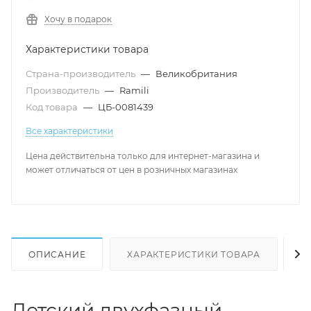
Хочу в подарок
Характеристики товара
Страна-производитель
—
Великобритания
Производитель
—
Ramili
Код товара
—
ЦБ-0081439
Все характеристики
Цена действительна только для интернет-магазина и
может отличаться от цен в розничных магазинах
ОПИСАНИЕ
ХАРАКТЕРИСТИКИ ТОВАРА
Н
Детский двухфазный