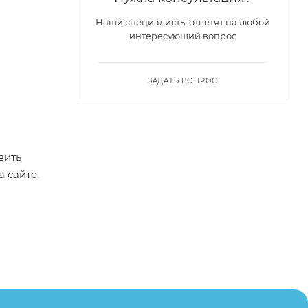
Наши специалисты ответят на любой
интересующий вопрос
ЗАДАТЬ ВОПРОС
вить
а сайте.
пример,
ительские
каза