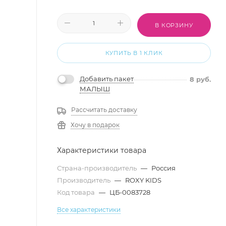
В КОРЗИНУ
КУПИТЬ В 1 КЛИК
Добавить пакет
8
руб.
МАЛЫШ
Рассчитать доставку
Хочу в подарок
Характеристики товара
Страна-производитель
—
Россия
Производитель
—
ROXY KIDS
Код товара
—
ЦБ-0083728
Все характеристики