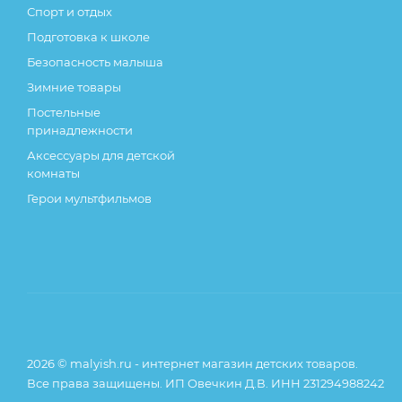
Спорт и отдых
Подготовка к школе
Безопасность малыша
Зимние товары
Постельные
принадлежности
Аксессуары для детской
комнаты
Герои мультфильмов
2026 © malyish.ru - интернет магазин детских товаров.
Все права защищены. ИП Овечкин Д.В. ИНН 231294988242