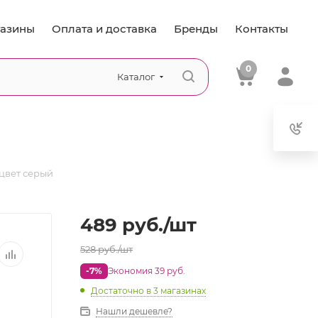
азины
Оплата и доставка
Бренды
Контакты
0
Каталог
 цвет серый
489
руб.
/шт
528
руб.
/шт
-7%
Экономия 39 руб.
Достаточно
в 3 магазинах
Нашли дешевле?