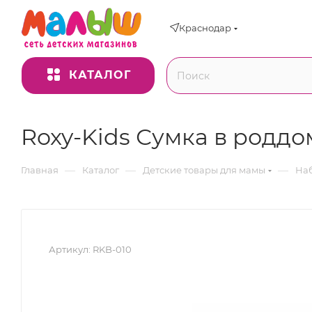
Краснодар
КАТАЛОГ
Roxy-Kids Сумка в роддо
—
—
—
Главная
Каталог
Детские товары для мамы
Наб
Артикул:
RKB-010