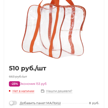
510
руб.
/шт
663
руб.
/шт
-23%
Экономия 153 руб.
Нет в наличии
Нашли дешевле?
Добавить пакет МАЛЫШ
8
руб.