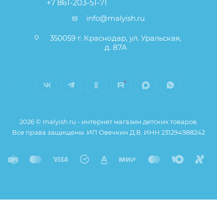
+7 861-203-51-71
info@malyish.ru
350059 г. Краснодар, ул. Уральская,
д. 87А
2026 © malyish.ru - интернет магазин детских товаров.
Все права защищены. ИП Овечкин Д.В. ИНН 231294988242