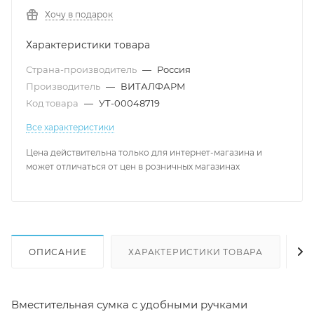
Хочу в подарок
Характеристики товара
Страна-производитель
—
Россия
Производитель
—
ВИТАЛФАРМ
Код товара
—
УТ-00048719
Все характеристики
Цена действительна только для интернет-магазина и
может отличаться от цен в розничных магазинах
ОПИСАНИЕ
ХАРАКТЕРИСТИКИ ТОВАРА
Н
Вместительная сумка с удобными ручками