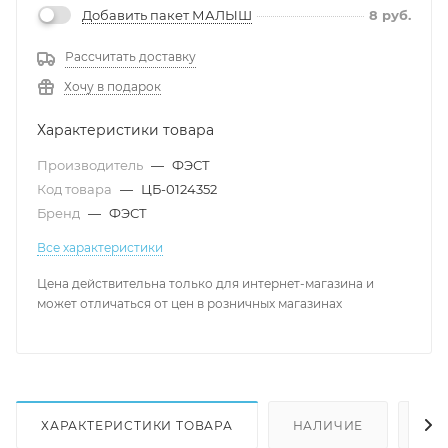
Добавить пакет МАЛЫШ
8
руб.
Рассчитать доставку
Хочу в подарок
Характеристики товара
Производитель
—
ФЭСТ
Код товара
—
ЦБ-0124352
Бренд
—
ФЭСТ
Все характеристики
Цена действительна только для интернет-магазина и
может отличаться от цен в розничных магазинах
ХАРАКТЕРИСТИКИ ТОВАРА
НАЛИЧИЕ
КА