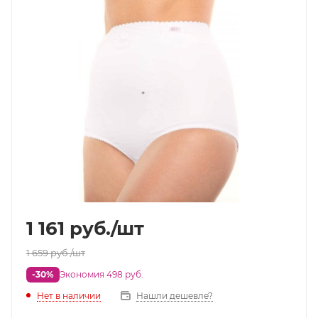
1 161
руб.
/шт
1 659
руб.
/шт
-30%
Экономия 498 руб.
Нет в наличии
Нашли дешевле?