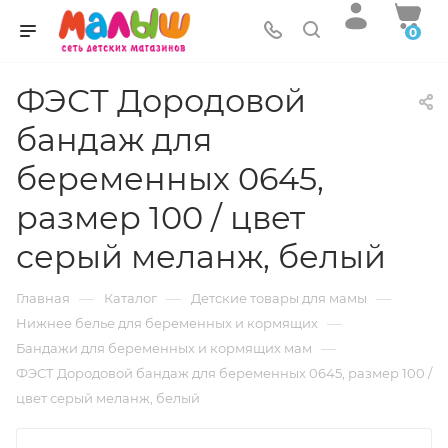
0
ФЭСТ Дородовой
бандаж для
беременных 0645,
размер 100 / цвет
серый меланж, белый
—
—
—
Главная
Каталог
Детские товары для мамы
—
Нижнее белье для беременных и кормящих
—
Бандажи для беременных и кормящих мам
ФЭСТ Дородовой бандаж для беременных 0645, размер 100 /
цвет серый меланж, белый