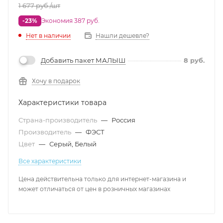
1 677
руб.
/шт
-23%
Экономия 387 руб.
Нет в наличии
Нашли дешевле?
Добавить пакет МАЛЫШ
8
руб.
Хочу в подарок
Характеристики товара
Страна-производитель
—
Россия
Производитель
—
ФЭСТ
Цвет
—
Серый, Белый
Все характеристики
Цена действительна только для интернет-магазина и
может отличаться от цен в розничных магазинах