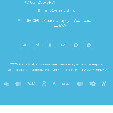
+7 861 203-51-71
info@malyish.ru
350059 г. Краснодар, ул. Уральская,
д. 87А
2026 © malyish.ru - интернет магазин детских товаров.
Все права защищены. ИП Овечкин Д.В. ИНН 231294988242