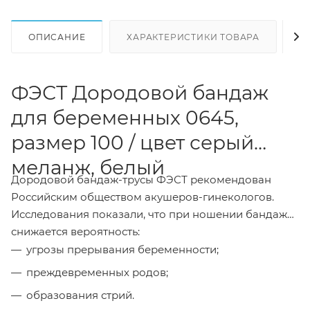
ОПИСАНИЕ
ХАРАКТЕРИСТИКИ ТОВАРА
Н
ФЭСТ Дородовой бандаж
для беременных 0645,
размер 100 / цвет серый
меланж, белый
Дородовой бандаж-трусы ФЭСТ рекомендован
Российским обществом акушеров-гинекологов.
Исследования показали, что при ношении бандажа
снижается вероятность:
угрозы прерывания беременности;
преждевременных родов;
образования стрий.